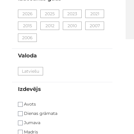
filter
2026
2025
2023
2021
2015
2012
2010
2007
2006
Valoda
filter
Latviešu
Izdevējs
filter
Avots
Dienas grāmata
Jumava
Madris