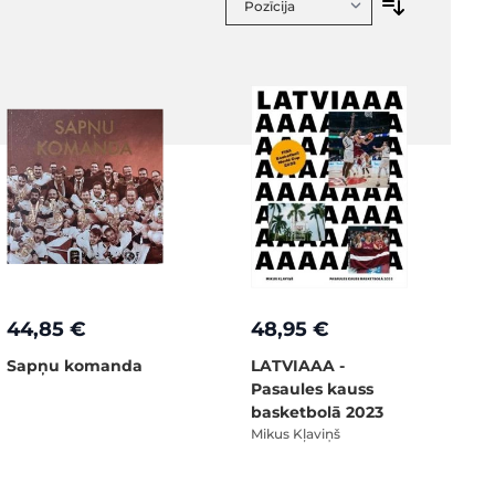
44,85 €
48,95 €
Sapņu komanda
LATVIAAA -
Pasaules kauss
basketbolā 2023
Mikus Kļaviņš