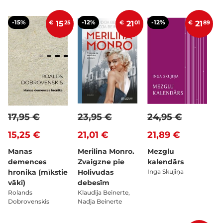
-15%
-12%
-12%
€
15
25
€
21
01
€
21
89
17,95 €
23,95 €
24,95 €
15,25 €
21,01 €
21,89 €
Manas
Merilina Monro.
Mezglu
demences
Zvaigzne pie
kalendārs
hronika (mīkstie
Holivudas
Inga Skujiņa
vāki)
debesīm
Rolands
Klaudija Beinerte,
Dobrovenskis
Nadja Beinerte