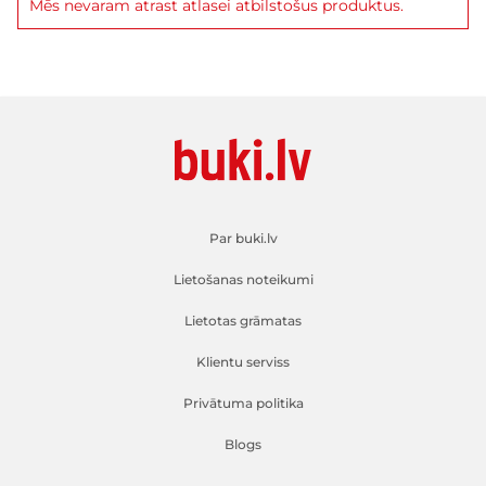
Mēs nevaram atrast atlasei atbilstošus produktus.
Par buki.lv
Lietošanas noteikumi
Lietotas grāmatas
Klientu serviss
Privātuma politika
Blogs