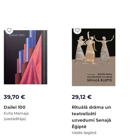
39,70 €
29,12 €
Dailei 100
Rituālā drāma un
Evita Mamaja
teatralizēti
(sastādītāja)
uzvedumi Senajā
Ēģiptē
Valdis Segliņš