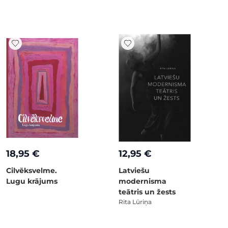
18,95 €
12,95 €
Cilvēksvelme.
Latviešu
Lugu krājums
modernisma
teātris un žests
Rita Lūriņa