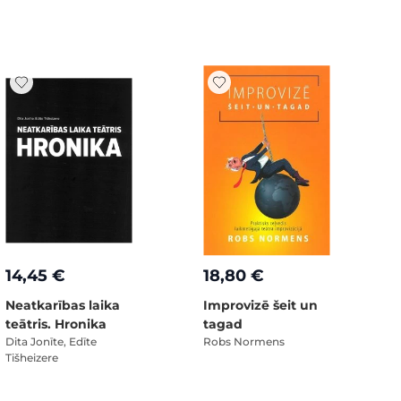
14,45 €
18,80 €
Neatkarības laika
Improvizē šeit un
teātris. Hronika
tagad
Dita Jonīte, Edīte
Robs Normens
Tišheizere