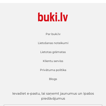
Par buki.lv
Lietošanas noteikumi
Lietotas grāmatas
Klientu serviss
Privātuma politika
Blogs
Ievadiet e-pastu, lai saņemt jaunumus un īpašos
piedāvājumus