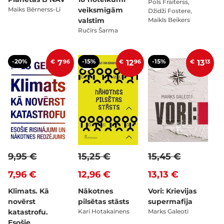
Pols Fraiterss,
Maiks Bērnerss-Lī
veiksmīgām
Džidži Fostere,
valstīm
Maikls Beikers
Ručīrs Šarma
-20%
-15%
-15%
€
7
96
€
12
96
€
13
13
9,95 €
15,25 €
15,45 €
7,96 €
12,96 €
13,13 €
Klimats. Kā
Nākotnes
Vori: Krievijas
novērst
pilsētas stāsts
supermafija
katastrofu.
Kari Hotakainens
Marks Galeoti
Esošie