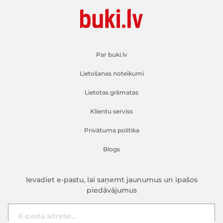
Par buki.lv
Lietošanas noteikumi
Lietotas grāmatas
Klientu serviss
Privātuma politika
Blogs
Ievadiet e-pastu, lai saņemt jaunumus un īpašos
piedāvājumus