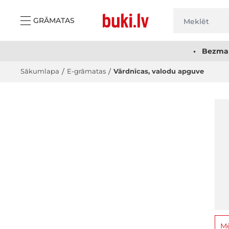
Skip to Content
GRĀMATAS
• Bezmak
Sākumlapa
/
E-grāmatas
/
Vārdnīcas, valodu apguve
Mē