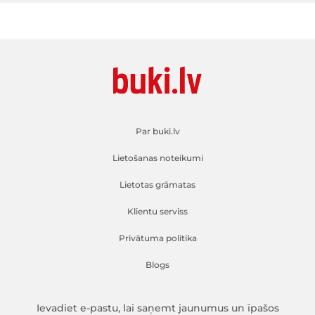
Par buki.lv
Lietošanas noteikumi
Lietotas grāmatas
Klientu serviss
Privātuma politika
Blogs
Ievadiet e-pastu, lai saņemt jaunumus un īpašos