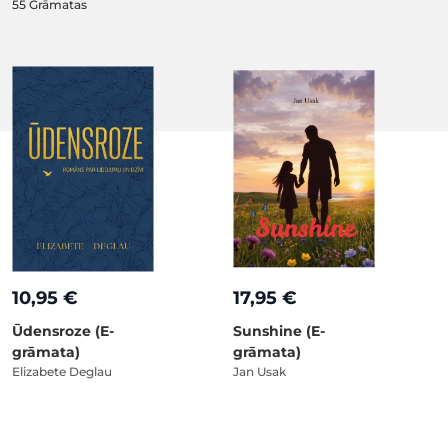
55
Grāmatas
10,95 €
17,95 €
Ūdensroze (E-
Sunshine (E-
grāmata)
grāmata)
Elizabete Deglau
Jan Usak