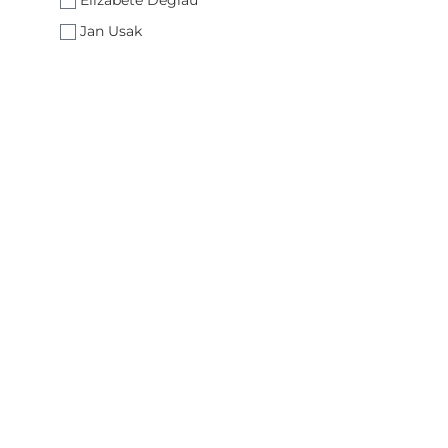
Elizabete Deglau
Jan Usak