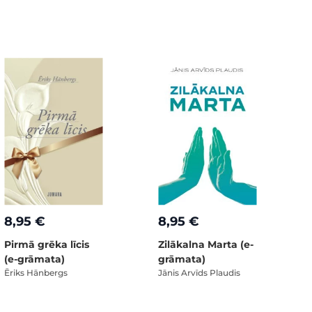
8,95 €
8,95 €
Pirmā grēka līcis
Zilākalna Marta (e-
(e-grāmata)
grāmata)
Ēriks Hānbergs
Jānis Arvīds Plaudis