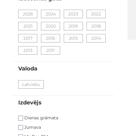
filter
2026
2024
2023
2022
2021
2020
2019
2018
2017
2016
2015
2014
2013
2011
Valoda
filter
Latviešu
Izdevējs
filter
Dienas grāmata
Jumava