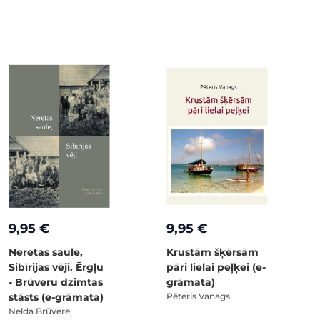
9,95 €
9,95 €
Neretas saule,
Krustām šķērsām
Sibīrijas vēji. Ērgļu
pāri lielai peļķei (e-
- Brūveru dzimtas
grāmata)
stāsts (e-grāmata)
Pēteris Vanags
Nelda Brūvere,