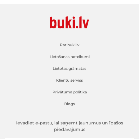
Par buki.lv
Lietošanas noteikumi
Lietotas grāmatas
Klientu serviss
Privātuma politika
Blogs
Ievadiet e-pastu, lai saņemt jaunumus un īpašos
piedāvājumus