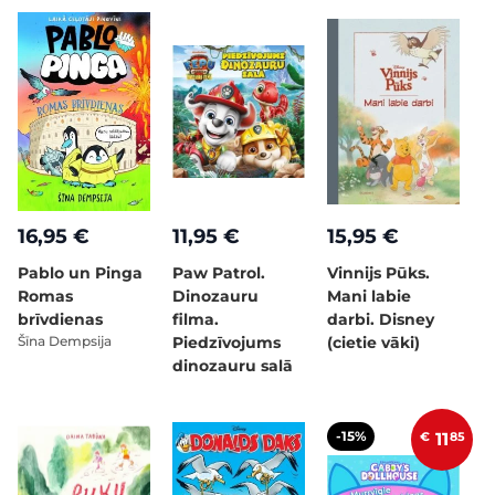
16,95 €
11,95 €
15,95 €
Pablo un Pinga
Paw Patrol.
Vinnijs Pūks.
Romas
Dinozauru
Mani labie
brīvdienas
filma.
darbi. Disney
Šīna Dempsija
Piedzīvojums
(cietie vāki)
dinozauru salā
-15%
€
11
85