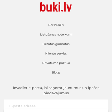
Par buki.lv
Lietošanas noteikumi
Lietotas grāmatas
Klientu serviss
Privātuma politika
Blogs
Ievadiet e-pastu, lai saņemt jaunumus un īpašos
piedāvājumus