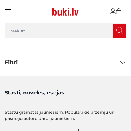
Skip to Content
Filtri
Stāsti, noveles, esejas
Stāstu grāmatas jauniešiem. Populārākie ārzemju un
pašmāju autoru darbi jauniešiem.