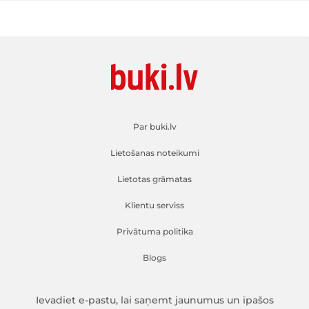
Par buki.lv
Lietošanas noteikumi
Lietotas grāmatas
Klientu serviss
Privātuma politika
Blogs
Ievadiet e-pastu, lai saņemt jaunumus un īpašos