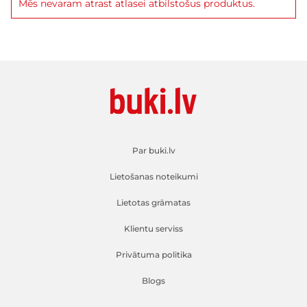
Mēs nevaram atrast atlasei atbilstošus produktus.
Par buki.lv
Lietošanas noteikumi
Lietotas grāmatas
Klientu serviss
Privātuma politika
Blogs