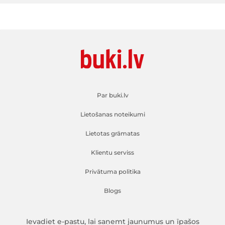
Par buki.lv
Lietošanas noteikumi
Lietotas grāmatas
Klientu serviss
Privātuma politika
Blogs
Ievadiet e-pastu, lai saņemt jaunumus un īpašos