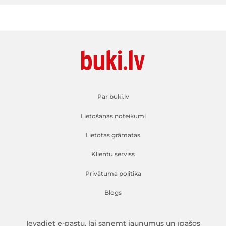
Par buki.lv
Lietošanas noteikumi
Lietotas grāmatas
Klientu serviss
Privātuma politika
Blogs
Ievadiet e-pastu, lai saņemt jaunumus un īpašos