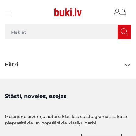
Skip to Content
Filtri
Stāsti, noveles, esejas
Mūsdienu ārzemju autoru klasikas stāstu grāmatas, kā arī
pieprasītākie un populārākie klasiķu darbi.