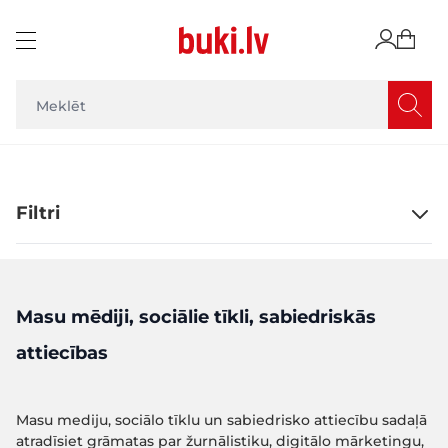
Skip to Content
Filtri
Masu mēdiji, sociālie tīkli, sabiedriskās
attiecības
Masu mediju, sociālo tīklu un sabiedrisko attiecību sadaļā
atradīsiet grāmatas par žurnālistiku, digitālo mārketingu,