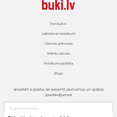
Par buki.lv
Lietošanas noteikumi
Lietotas grāmatas
Klientu serviss
Privātuma politika
Blogs
Ievadiet e-pastu, lai saņemt jaunumus un īpašos
piedāvājumus