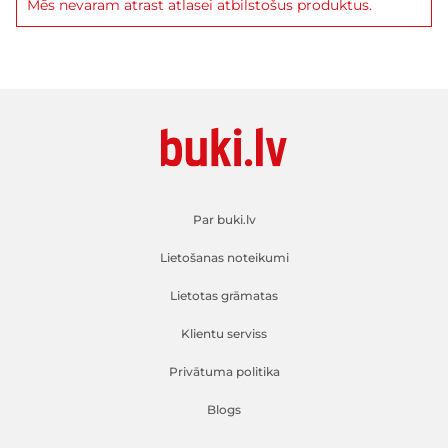
Mēs nevaram atrast atlasei atbilstošus produktus.
Par buki.lv
Lietošanas noteikumi
Lietotas grāmatas
Klientu serviss
Privātuma politika
Blogs