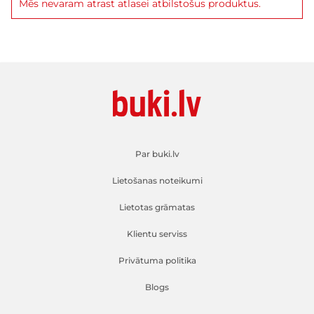
Mēs nevaram atrast atlasei atbilstošus produktus.
Par buki.lv
Lietošanas noteikumi
Lietotas grāmatas
Klientu serviss
Privātuma politika
Blogs