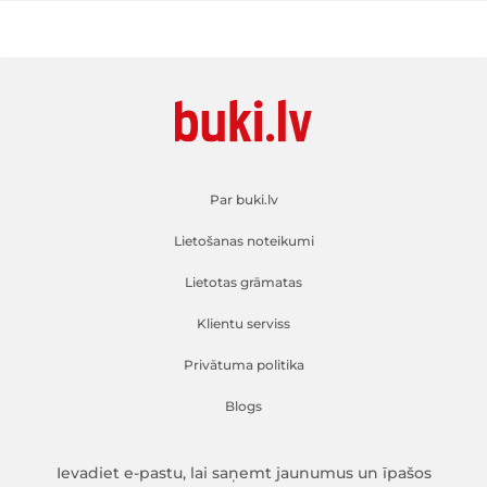
Par buki.lv
Lietošanas noteikumi
Lietotas grāmatas
Klientu serviss
Privātuma politika
Blogs
Ievadiet e-pastu, lai saņemt jaunumus un īpašos