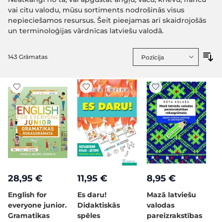
vai citu valodu, mūsu sortiments nodrošinās visus
nepieciešamos resursus. Šeit pieejamas arī skaidrojošās
un terminoloģijas vārdnīcas latviešu valodā.
143
Grāmatas
28,95 €
11,95 €
8,95 €
English for
Es daru!
Mazā latviešu
everyone junior.
Didaktiskās
valodas
Gramatikas
spēles
pareizrakstības