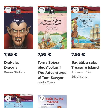
7,95 €
7,95 €
7,95 €
Drakula.
Toma Sojera
Bagātību sala.
Dracula
piedzīvojumi.
Treasure Island
Brems Stokers
The Adventures
Roberts Lūiss
Stīvensons
of Tom Sawyer
Marks Tvens