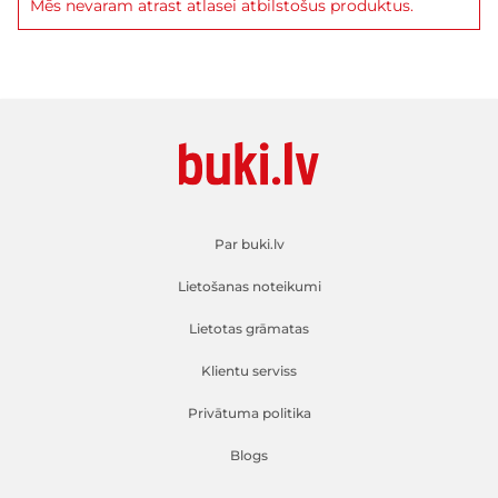
Mēs nevaram atrast atlasei atbilstošus produktus.
Par buki.lv
Lietošanas noteikumi
Lietotas grāmatas
Klientu serviss
Privātuma politika
Blogs