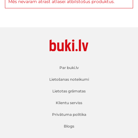
Mēs nevaram atrast atlasei atbilstošus produktus.
Par buki.lv
Lietošanas noteikumi
Lietotas grāmatas
Klientu serviss
Privātuma politika
Blogs