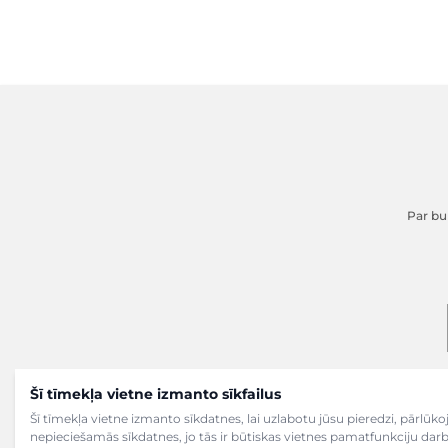
Par buk
Šī tīmekļa vietne izmanto sīkfailus
Šī tīmekļa vietne izmanto sīkdatnes, lai uzlabotu jūsu pieredzi, pārlū
nepieciešamās sīkdatnes, jo tās ir būtiskas vietnes pamatfunkciju dar