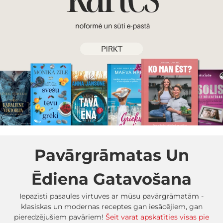
Pavārgrāmatas Un
Ēdiena Gatavošana
Iepazīsti pasaules virtuves ar mūsu pavārgrāmatām -
klasiskas un modernas receptes gan iesācējiem, gan
pieredzējušiem pavāriem!
Šeit varat apskatīties visas pie