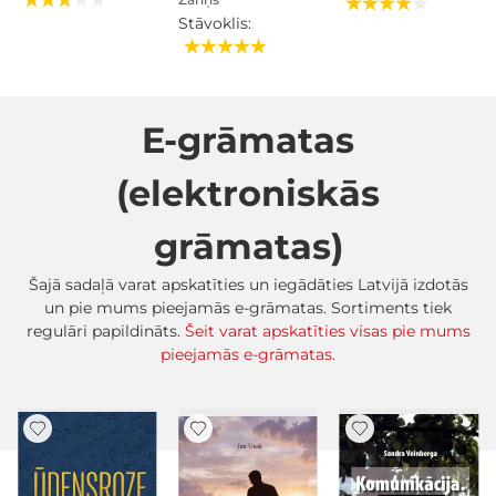
Stāvoklis:
E-grāmatas
(elektroniskās
grāmatas)
Šajā sadaļā varat apskatīties un iegādāties Latvijā izdotās
un pie mums pieejamās e-grāmatas. Sortiments tiek
regulāri papildināts.
Šeit varat apskatīties visas pie mums
pieejamās e-grāmatas.