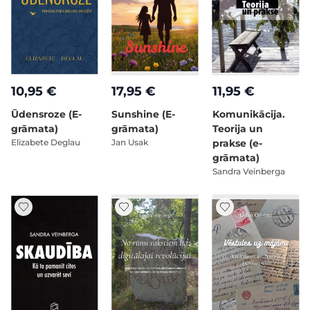
10,95 €
17,95 €
11,95 €
Ūdensroze (E-
Sunshine (E-
Komunikācija.
grāmata)
grāmata)
Teorija un
Elizabete Deglau
Jan Usak
prakse (e-
grāmata)
Sandra Veinberga