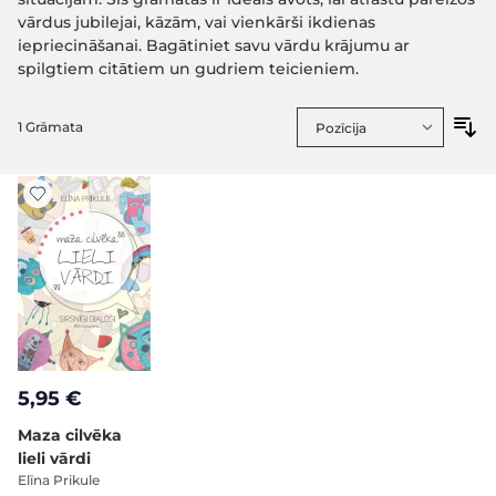
vārdus jubilejai, kāzām, vai vienkārši ikdienas
iepriecināšanai. Bagātiniet savu vārdu krājumu ar
spilgtiem citātiem un gudriem teicieniem.
1
Grāmata
5,95 €
Maza cilvēka
lieli vārdi
Elīna Prikule