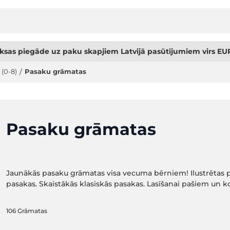
sas piegāde uz paku skapjiem Latvijā pasūtījumiem virs EUR
 (0-8)
/
Pasaku grāmatas
Pasaku grāmatas
Jaunākās pasaku grāmatas visa vecuma bērniem! Ilustrētas p
pasakas. Skaistākās klasiskās pasakas. Lasīšanai pašiem un 
106
Grāmatas