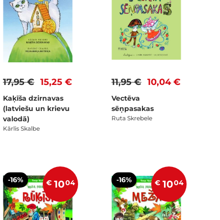
17,95 €
15,25 €
11,95 €
10,04 €
Kaķīša dzirnavas
Vectēva
(latviešu un krievu
sēņpasakas
valodā)
Ruta Skrebele
Kārlis Skalbe
-16%
-16%
€
10
04
€
10
04