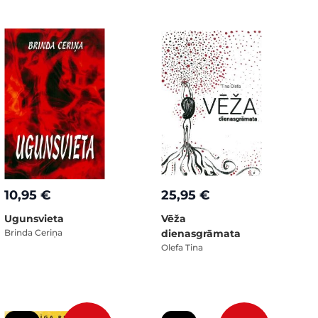
10,95 €
25,95 €
Ugunsvieta
Vēža
Brinda Ceriņa
dienasgrāmata
Olefa Tina