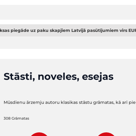
sas piegāde uz paku skapjiem Latvijā pasūtījumiem virs EUR
Stāsti, noveles, esejas
Mūsdienu ārzemju autoru klasikas stāstu grāmatas, kā arī pie
308
Grāmatas