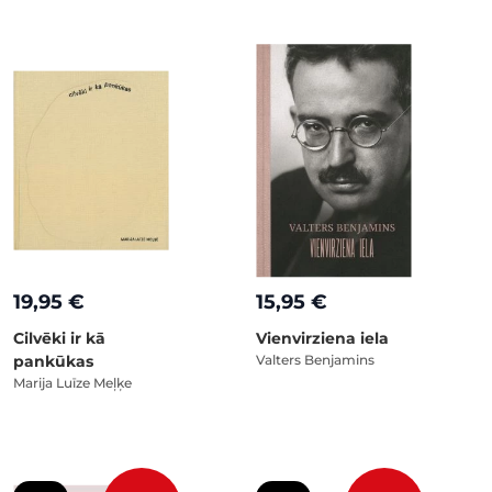
19,95 €
15,95 €
Cilvēki ir kā
Vienvirziena iela
pankūkas
Valters Benjamins
Marija Luīze Meļķe