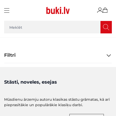
Skip to Content
Filtri
Stāsti, noveles, esejas
Mūsdienu ārzemju autoru klasikas stāstu grāmatas, kā arī
pieprasītākie un populārākie klasiķu darbi.