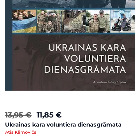
13,95 €
11,85 €
Ukrainas kara voluntiera dienasgrāmata
Atis Klimovičs