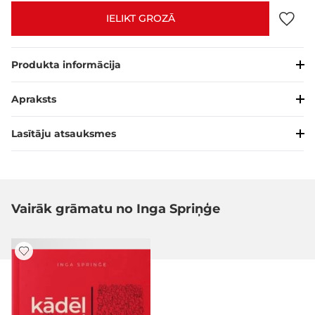
IELIKT GROZĀ
Produkta informācija
Apraksts
Lasītāju atsauksmes
Vairāk grāmatu no Inga Spriņģe