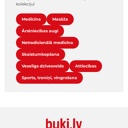
kolekciju!
Medicīna
Masāža
Ārstniecības augi
Netradicionālā medicīna
Skaistumkopšana
Veselīgs dzīvesveids
Attiecības
Sports, treniņi, vingrošana