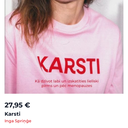
27,95 €
Karsti
Inga Spriņģe