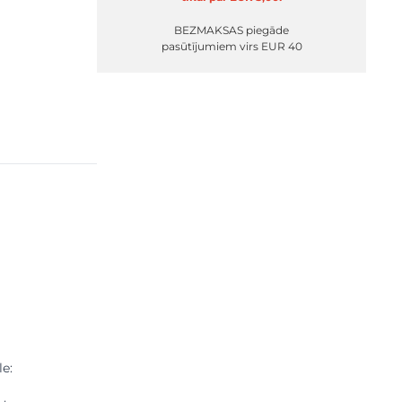
BEZMAKSAS piegāde
pasūtījumiem virs EUR 40
le: