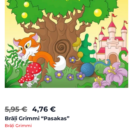
5,95 €
4,76 €
Brāļi Grimmi “Pasakas”
Brāļi Grimmi