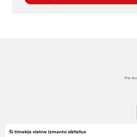
Par buk
Šī tīmekļa vietne izmanto sīkfailus