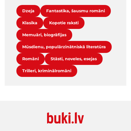
Dzeja
Fantastika, šausmu romāni
Klasika
Kopotie raksti
Memuāri, biogrāfijas
Mūsdienu, populārzinātniskā literatūra
Romāni
Stāsti, noveles, esejas
Trilleri, kriminālromāni