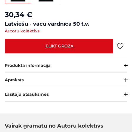
30,34 €
Latviešu - vācu vārdnīca 50 t.v.
Autoru kolektīvs
IELIKT GROZĀ
Produkta informācija
Apraksts
Lasītāju atsauksmes
Vairāk grāmatu no Autoru kolektīvs