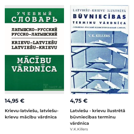
14,95 €
4,75 €
Krievu-latviešu, latviešu-
Latviešu - krievu ilustrētā
krievu mācību vārdnīca
būvniecības terminu
vārdnīca
V.K.Killers