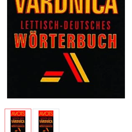
View larger image
View larger image