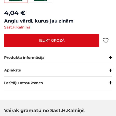
4,04 €
Angļu vārdi, kurus jau zinām
Sast.H.Kalniņš
IELIKT GROZĀ
Produkta informācija
Apraksts
Lasītāju atsauksmes
Vairāk grāmatu no Sast.H.Kalniņš