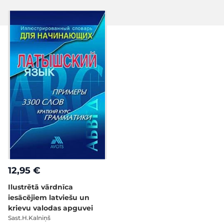
12,95 €
Ilustrētā vārdnīca
iesācējiem latviešu un
krievu valodas apguvei
Sast.H.Kalniņš