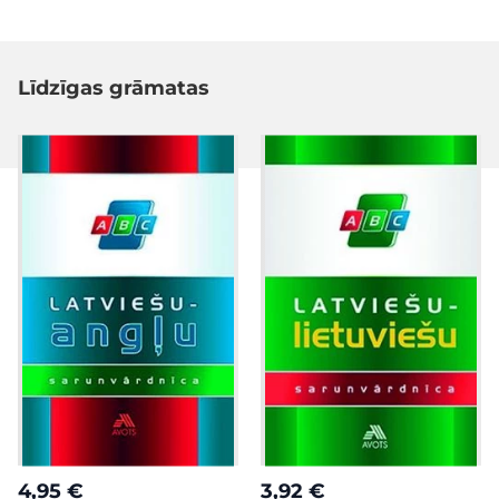
Līdzīgas grāmatas
4,95 €
3,92 €