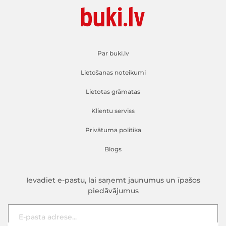
Par buki.lv
Lietošanas noteikumi
Lietotas grāmatas
Klientu serviss
Privātuma politika
Blogs
Ievadiet e-pastu, lai saņemt jaunumus un īpašos
piedāvājumus