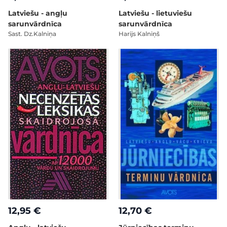
Latviešu - angļu
Latviešu - lietuviešu
sarunvārdnīca
sarunvārdnīca
Sast. Dz.Kalniņa
Harijs Kalniņš
12,95 €
12,70 €