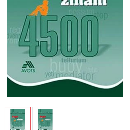
View larger image
View larger image