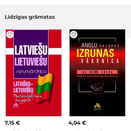
Līdzīgas grāmatas
7,15 €
4,04 €