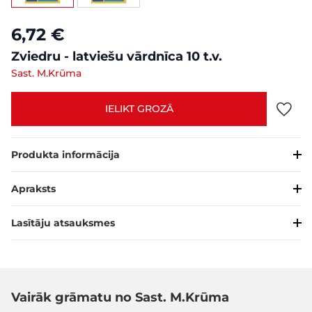
6,72 €
Zviedru - latviešu vārdnīca 10 t.v.
Sast. M.Krūma
IELIKT GROZĀ
Produkta informācija
Apraksts
Lasītāju atsauksmes
Vairāk grāmatu no Sast. M.Krūma