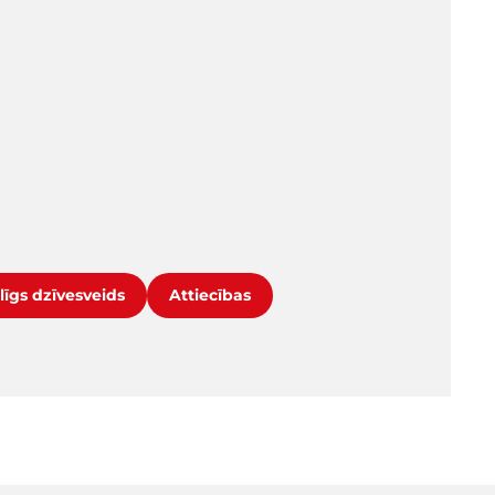
līgs dzīvesveids
Attiecības