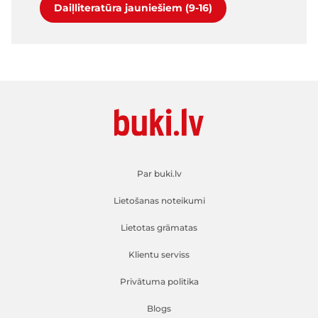
Daiļliteratūra jauniešiem (9-16)
Par buki.lv
Lietošanas noteikumi
Lietotas grāmatas
Klientu serviss
Privātuma politika
Blogs