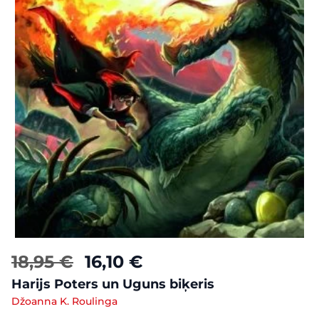
18,95 €
16,10 €
Harijs Poters un Uguns biķeris
Džoanna K. Roulinga