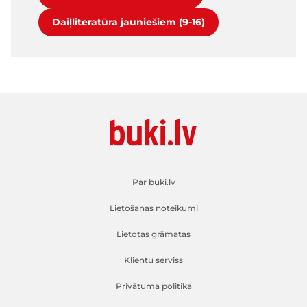
Daiļliteratūra jauniešiem (9-16)
Par buki.lv
Lietošanas noteikumi
Lietotas grāmatas
Klientu serviss
Privātuma politika