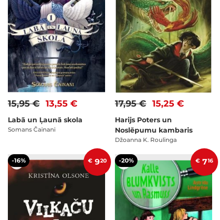
15,95 €
13,55 €
17,95 €
15,25 €
Labā un Ļaunā skola
Harijs Poters un
Somans Čainani
Noslēpumu kambaris
Džoanna K. Roulinga
-16%
-20%
€
9
20
€
7
16