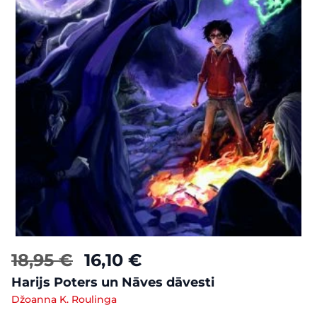
18,95 €
16,10 €
Harijs Poters un Nāves dāvesti
Džoanna K. Roulinga