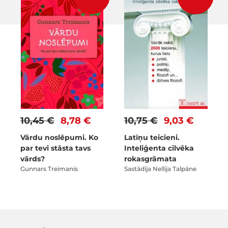
10,45 €
8,78 €
10,75 €
9,03 €
Vārdu noslēpumi. Ko
Latīņu teicieni.
par tevi stāsta tavs
Inteliģenta cilvēka
vārds?
rokasgrāmata
Gunnars Treimanis
Sastādīja Nellija Talpāne