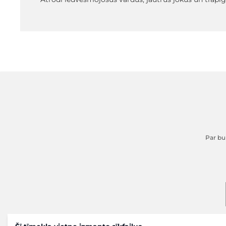
Par buk