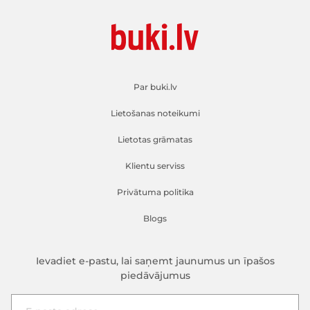
Par buki.lv
Lietošanas noteikumi
Lietotas grāmatas
Klientu serviss
Privātuma politika
Blogs
Ievadiet e-pastu, lai saņemt jaunumus un īpašos
piedāvājumus