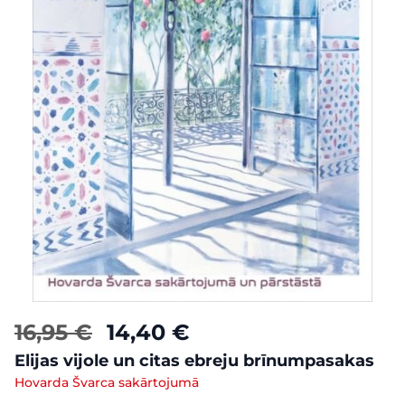
16,95 €
14,40 €
Elijas vijole un citas ebreju brīnumpasakas
Hovarda Švarca sakārtojumā