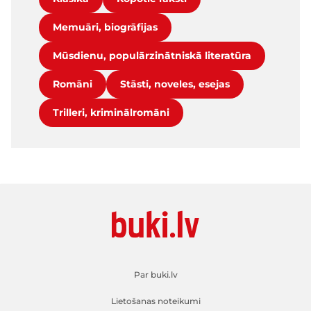
Memuāri, biogrāfijas
Mūsdienu, populārzinātniskā literatūra
Romāni
Stāsti, noveles, esejas
Trilleri, kriminālromāni
Par buki.lv
Lietošanas noteikumi