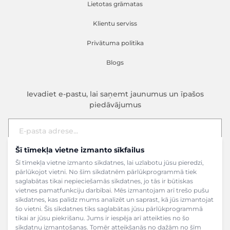
Lietotas grāmatas
Klientu serviss
Privātuma politika
Blogs
Ievadiet e-pastu, lai saņemt jaunumus un īpašos
piedāvājumus
Šī tīmekļa vietne izmanto sīkfailus
E-pasta adrese
Pieteikties
Šī tīmekļa vietne izmanto sīkdatnes, lai uzlabotu jūsu pieredzi,
pārlūkojot vietni. No šīm sīkdatnēm pārlūkprogrammā tiek
saglabātas tikai nepieciešamās sīkdatnes, jo tās ir būtiskas
vietnes pamatfunkciju darbībai. Mēs izmantojam arī trešo pušu
sīkdatnes, kas palīdz mums analizēt un saprast, kā jūs izmantojat
šo vietni. Šīs sīkdatnes tiks saglabātas jūsu pārlūkprogrammā
tikai ar jūsu piekrišanu. Jums ir iespēja arī atteikties no šo
sīkdatņu izmantošanas. Tomēr atteikšanās no dažām no šīm