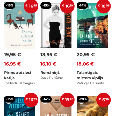
-15%
-15%
-14%
€
16
95
€
16
10
€
18
06
19,95 €
18,95 €
20,95 €
16,95 €
16,10 €
18,06 €
Pirms atdziest
Romāniņš
Talantīgais
kafija
Dace Rukšāne
misters Riplijs
Tošikadzu Kavaguči
Patrīcija Haismita
-15%
-14%
-20%
€
16
95
€
19
78
€
6
36