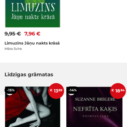
9,95 €
7,96 €
Limuzīns Jāņu nakts krāsā
Māra Svīre
Līdzīgas grāmatas
-15%
-14%
€
13
89
€
18
84