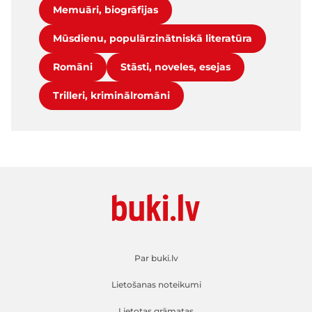
Memuāri, biogrāfijas
Mūsdienu, populārzinātniskā literatūra
Romāni
Stāsti, noveles, esejas
Trilleri, kriminālromāni
Par buki.lv
Lietošanas noteikumi
Lietotas grāmatas