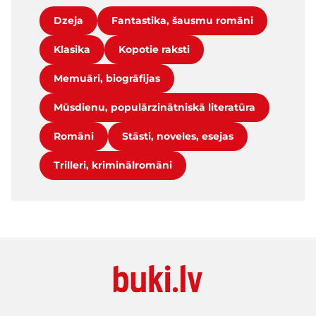
Dzeja
Fantastika, šausmu romāni
Klasika
Kopotie raksti
Memuāri, biogrāfijas
Mūsdienu, populārzinātniskā literatūra
Romāni
Stāsti, noveles, esejas
Trilleri, kriminālromāni