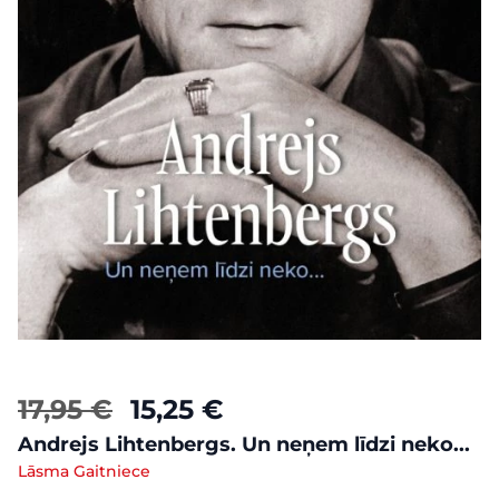
17,95 €
15,25 €
Andrejs Lihtenbergs. Un neņem līdzi neko...
Lāsma Gaitniece