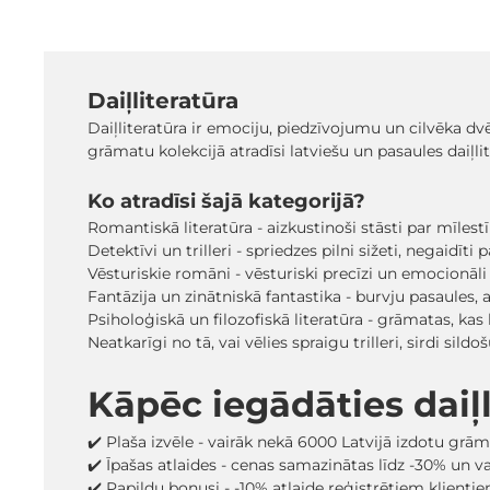
Daiļliteratūra
Daiļliteratūra ir emociju, piedzīvojumu un cilvēka dv
grāmatu kolekcijā atradīsi latviešu un pasaules daiļl
Ko atradīsi šajā kategorijā?
Romantiskā literatūra - aizkustinoši stāsti par mīlest
Detektīvi un trilleri - spriedzes pilni sižeti, negaidīt
Vēsturiskie romāni - vēsturiski precīzi un emocionāli
Fantāzija un zinātniskā fantastika - burvju pasaules, a
Psiholoģiskā un filozofiskā literatūra - grāmatas, ka
Neatkarīgi no tā, vai vēlies spraigu trilleri, sirdi s
Kāpēc iegādāties dai
✔️ Plaša izvēle - vairāk nekā 6000 Latvijā izdotu grā
✔️ Īpašas atlaides - cenas samazinātas līdz -30% un 
✔️ Papildu bonusi - -10% atlaide reģistrētiem klienti