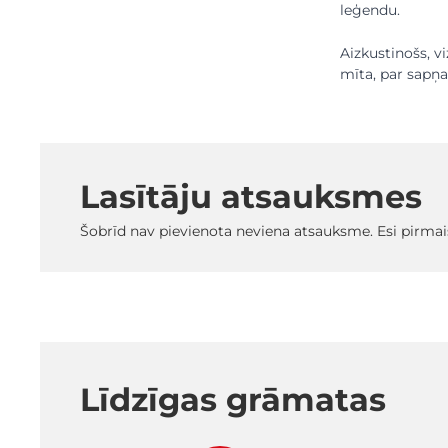
leģendu.
Aizkustinošs, vi
mīta, par sapņa 
Lasītāju atsauksmes
Šobrīd nav pievienota neviena atsauksme. Esi pirmai
Līdzīgas grāmatas