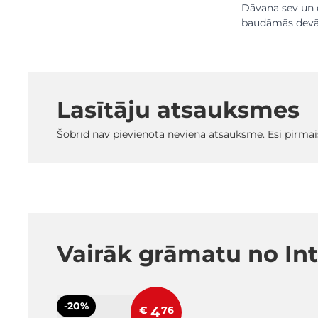
Dāvana sev un c
baudāmās devās 
Lasītāju atsauksmes
Šobrīd nav pievienota neviena atsauksme. Esi pirmai
Vairāk grāmatu no In
-20%
€
4
76