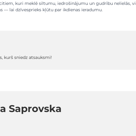
itiem, kuri meklē siltumu, iedrošinājumu un gudrību nelielās, vi
— lai dzīvesprieks kļūtu par ikdienas ieradumu.
s, kurš sniedz atsauksmi!
ta Saprovska