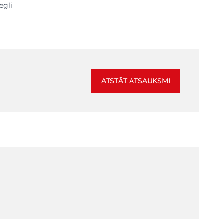
egli
ATSTĀT ATSAUKSMI